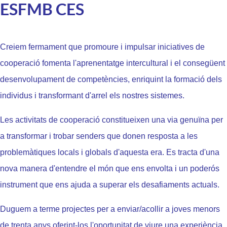
ESFMB CES
Creiem fermament que promoure i impulsar iniciatives de
cooperació fomenta l'aprenentatge intercultural i el consegüent
desenvolupament de competències, enriquint la formació dels
individus i transformant d'arrel els nostres sistemes.
Les activitats de cooperació constitueixen una via genuïna per
a transformar i trobar senders que donen resposta a les
problemàtiques locals i globals d'aquesta era. Es tracta d'una
nova manera d'entendre el món que ens envolta i un poderós
instrument que ens ajuda a superar els desafiaments actuals.
Duguem a terme projectes per a enviar/acollir a joves menors
de trenta anys oferint-los l'oportunitat de viure una experiència