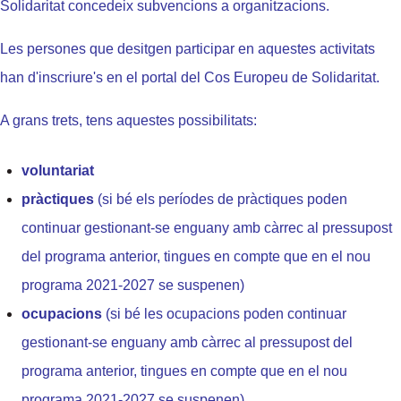
Solidaritat concedeix subvencions a organitzacions.
Les persones que desitgen participar en aquestes activitats
han d'inscriure's en el
portal del Cos Europeu de Solidaritat
.
A grans trets, tens aquestes possibilitats:
voluntariat
pràctiques
(si bé els períodes de pràctiques poden
continuar gestionant-se enguany amb càrrec al pressupost
del programa anterior, tingues en compte que en el nou
programa 2021-2027 se suspenen)
ocupacions
(si bé les ocupacions poden continuar
gestionant-se enguany amb càrrec al pressupost del
programa anterior, tingues en compte que en el nou
programa 2021-2027 se suspenen)