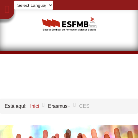
Está aquí:
Inici
Erasmus+
CES