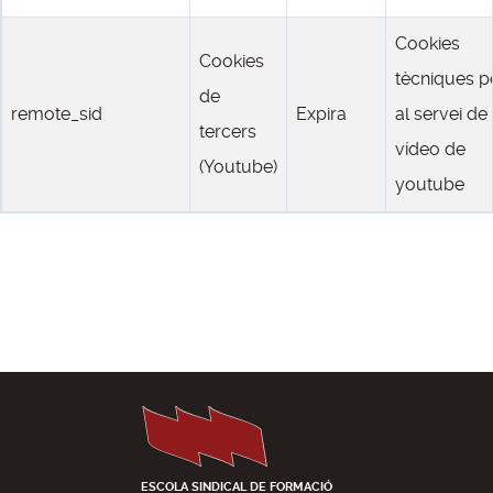
Cookies
Cookies
tècniques p
de
remote_sid
Expira
al servei de
tercers
vídeo de
(Youtube)
youtube
ESCOLA SINDICAL DE FORMACIÓ