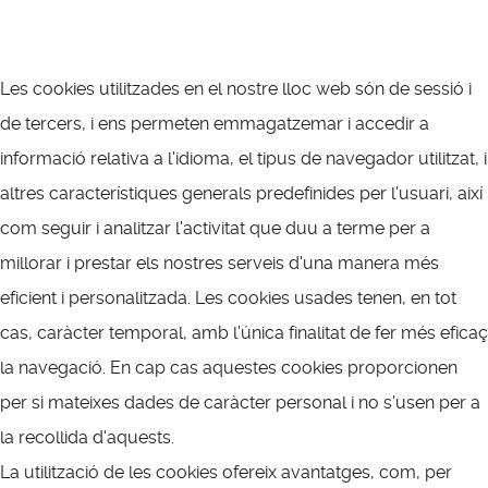
Les cookies utilitzades en el nostre lloc web són de sessió i
de tercers, i ens permeten emmagatzemar i accedir a
informació relativa a l'idioma, el tipus de navegador utilitzat, i
altres característiques generals predefinides per l'usuari, així
com seguir i analitzar l'activitat que duu a terme per a
millorar i prestar els nostres serveis d'una manera més
eficient i personalitzada. Les cookies usades tenen, en tot
cas, caràcter temporal, amb l'única finalitat de fer més eficaç
la navegació. En cap cas aquestes cookies proporcionen
per si mateixes dades de caràcter personal i no s'usen per a
la recollida d'aquests.
La utilització de les cookies ofereix avantatges, com, per