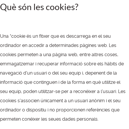
Què són les cookies?
Una *cookie és un fitxer que es descarrega en el seu
ordinador en accedir a determinades pàgines web. Les
cookies permeten a una pàgina web, entre altres coses,
emmagatzemar i recuperar informació sobre els hàbits de
navegació d'un usuari o del seu equip i, depenent de la
informació que continguen i de la forma en què utilitze el
seu equip, poden utilitzar-se per a reconéixer a l'usuari. Les
cookies s'associen únicament a un usuari anònim i el seu
ordinador o dispositiu i no proporcionen referències que
permeten conéixer les seues dades personals.