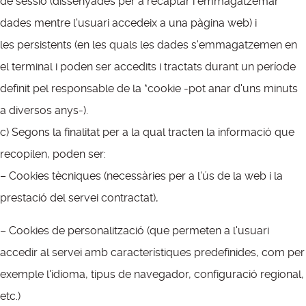
de sessió (dissenyades per a recaptar i emmagatzemar
dades mentre l'usuari accedeix a una pàgina web) i
les persistents (en les quals les dades s'emmagatzemen en
el terminal i poden ser accedits i tractats durant un període
definit pel responsable de la *cookie -pot anar d'uns minuts
a diversos anys-).
c) Segons la finalitat per a la qual tracten la informació que
recopilen, poden ser:
– Cookies tècniques (necessàries per a l'ús de la web i la
prestació del servei contractat),
– Cookies de personalització (que permeten a l'usuari
accedir al servei amb característiques predefinides, com per
exemple l'idioma, tipus de navegador, configuració regional,
etc.)