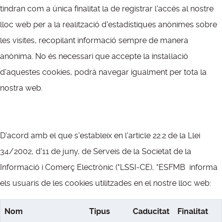
tindran com a única finalitat la de registrar l'accés al nostre
lloc web per a la realització d'estadístiques anònimes sobre
les visites, recopilant informació sempre de manera
anònima. No és necessari que accepte la instal·lació
d'aquestes cookies, podrà navegar igualment per tota la
nostra web.
D'acord amb el que s'estableix en l'article 22.2 de la Llei
34/2002, d'11 de juny, de Serveis de la Societat de la
Informació i Comerç Electrònic (*LSSI-CE), *ESFMB informa
els usuaris de les cookies utilitzades en el nostre lloc web:
Nom
Tipus
Caducitat
Finalitat