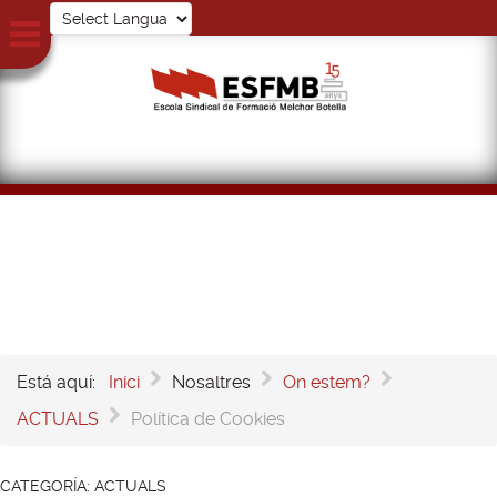
Está aquí:
Inici
Nosaltres
On estem?
ACTUALS
Política de Cookies
CATEGORÍA:
ACTUALS