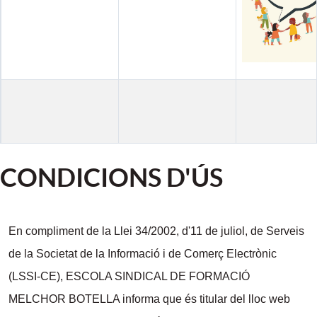
Intersindical
88
I
ntersindical
Intersindical 80
CONDICIONS D'ÚS
En compliment de la Llei 34/2002, d'11 de juliol, de Serveis
de la Societat de la Informació i de Comerç Electrònic
(LSSI-CE), ESCOLA SINDICAL DE FORMACIÓ
MELCHOR BOTELLA informa que és titular del lloc web