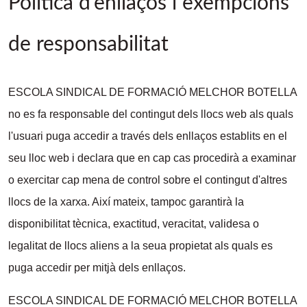
Política d'enllaços i exempcions
de responsabilitat
ESCOLA SINDICAL DE FORMACIÓ MELCHOR BOTELLA
no es fa responsable del contingut dels llocs web als quals
l'usuari puga accedir a través dels enllaços establits en el
seu lloc web i declara que en cap cas procedirà a examinar
o exercitar cap mena de control sobre el contingut d'altres
llocs de la xarxa. Així mateix, tampoc garantirà la
disponibilitat tècnica, exactitud, veracitat, validesa o
legalitat de llocs aliens a la seua propietat als quals es
puga accedir per mitjà dels enllaços.
ESCOLA SINDICAL DE FORMACIÓ MELCHOR BOTELLA