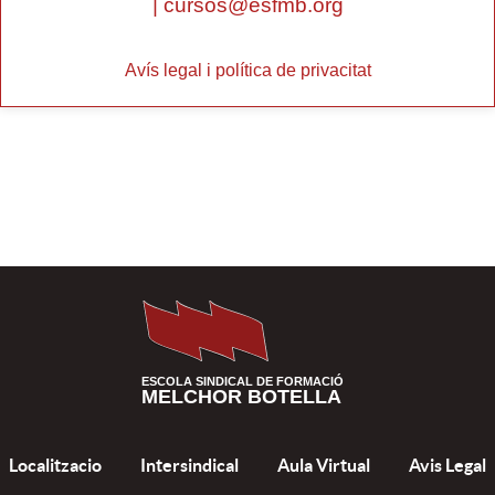
|
cursos@esfmb.org
Avís legal i política de privacitat
ESCOLA SINDICAL DE FORMACIÓ
MELCHOR BOTELLA
Localitzacio
Intersindical
Aula Virtual
Avis Legal