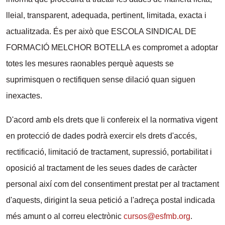
lleial, transparent, adequada, pertinent, limitada, exacta i
actualitzada. És per això que ESCOLA SINDICAL DE
FORMACIÓ MELCHOR BOTELLA es compromet a adoptar
totes les mesures raonables perquè aquests se
suprimisquen o rectifiquen sense dilació quan siguen
inexactes.
D'acord amb els drets que li confereix el la normativa vigent
en protecció de dades podrà exercir els drets d'accés,
rectificació, limitació de tractament, supressió, portabilitat i
oposició al tractament de les seues dades de caràcter
personal així com del consentiment prestat per al tractament
d'aquests, dirigint la seua petició a l'adreça postal indicada
més amunt o al correu electrònic
cursos@esfmb.org
.