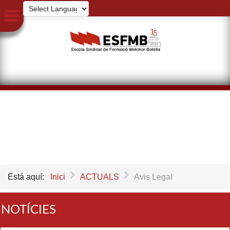
Está aquí:
Inici
ACTUALS
Avis Legal
NOTÍCIES