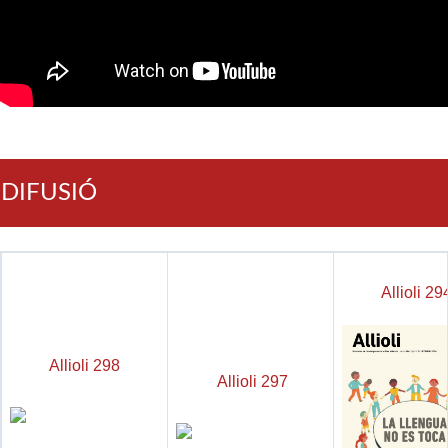
DIFUSIÓ
Allioli 29
Allioli 298
Allioli 297