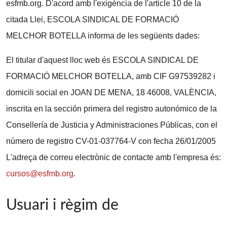
esfmb.org. D'acord amb l'exigència de l'article 10 de la
citada Llei, ESCOLA SINDICAL DE FORMACIÓ
MELCHOR BOTELLA informa de les següents dades:
El titular d'aquest lloc web és ESCOLA SINDICAL DE
FORMACIÓ MELCHOR BOTELLA, amb CIF G97539282 i
domicili social en JOAN DE MENA, 18 46008, VALÈNCIA,
inscrita en la sección primera del registro autonómico de la
Consellería de Justicia y Administraciones Públicas, con el
número de registro CV-01-037764-V con fecha 26/01/2005
L'adreça de correu electrònic de contacte amb l'empresa és:
cursos@esfmb.org
.
Usuari i règim de