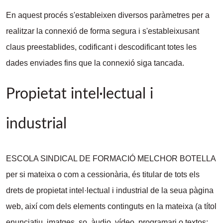
En aquest procés s'estableixen diversos paràmetres per a
realitzar la connexió de forma segura i s'estableixusant
claus preestablides, codificant i descodificant totes les
dades enviades fins que la connexió siga tancada.
Propietat intel·lectual i
industrial
ESCOLA SINDICAL DE FORMACIÓ MELCHOR BOTELLA
per si mateixa o com a cessionària, és titular de tots els
drets de propietat intel·lectual i industrial de la seua pàgina
web, així com dels elements continguts en la mateixa (a títol
enunciatiu, imatges, so, àudio, vídeo, programari o textos;