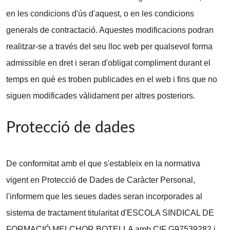
en les condicions d'ús d'aquest, o en les condicions
generals de contractació. Aquestes modificacions podran
realitzar-se a través del seu lloc web per qualsevol forma
admissible en dret i seran d'obligat compliment durant el
temps en què es troben publicades en el web i fins que no
siguen modificades vàlidament per altres posteriors.
Protecció de dades
De conformitat amb el que s'estableix en la normativa
vigent en Protecció de Dades de Caràcter Personal,
l'informem que les seues dades seran incorporades al
sistema de tractament titularitat d'ESCOLA SINDICAL DE
FORMACIÓ MELCHOR BOTELLA amb CIF G97539282 i