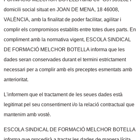
domicili social situat en JOAN DE MENA, 18 46008,
VALÈNCIA, amb la finalitat de poder facilitar, agilitar i
complir els compromisos establits entre totes dues parts. En
compliment amb la normativa vigent, ESCOLA SINDICAL
DE FORMACIÓ MELCHOR BOTELLA informa que les
dades seran conservades durant el termini estrictament
necessari per a complir amb els preceptes esmentats amb
anterioritat.
L'informem que el tractament de les seues dades està
legitimat pel seu consentiment i/o la relació contractual que
mantenim amb vosté.
ESCOLA SINDICAL DE FORMACIÓ MELCHOR BOTELLA
informa que procedirà a tractar les dades de manera lícita,