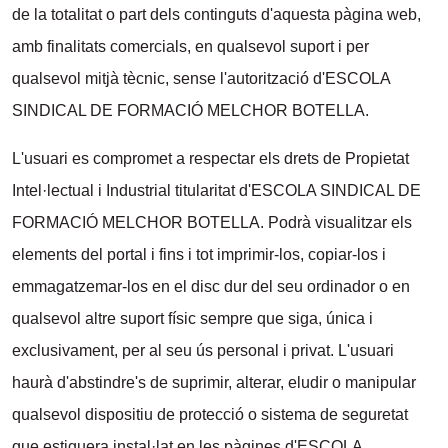
de la totalitat o part dels continguts d'aquesta pàgina web,
amb finalitats comercials, en qualsevol suport i per
qualsevol mitjà tècnic, sense l'autorització d'ESCOLA
SINDICAL DE FORMACIÓ MELCHOR BOTELLA.
L'usuari es compromet a respectar els drets de Propietat
Intel·lectual i Industrial titularitat d'ESCOLA SINDICAL DE
FORMACIÓ MELCHOR BOTELLA. Podrà visualitzar els
elements del portal i fins i tot imprimir-los, copiar-los i
emmagatzemar-los en el disc dur del seu ordinador o en
qualsevol altre suport físic sempre que siga, única i
exclusivament, per al seu ús personal i privat. L'usuari
haurà d'abstindre's de suprimir, alterar, eludir o manipular
qualsevol dispositiu de protecció o sistema de seguretat
que estiguera instal·lat en les pàgines d'ESCOLA