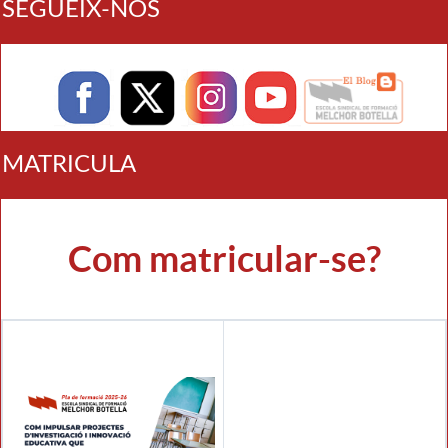
SEGUEIX-NOS
MATRICULA
Com matricular-se?